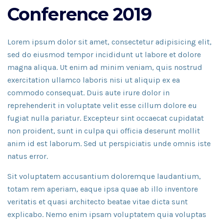
Conference 2019
Lorem ipsum dolor sit amet, consectetur adipisicing elit,
sed do eiusmod tempor incididunt ut labore et dolore
magna aliqua. Ut enim ad minim veniam, quis nostrud
exercitation ullamco laboris nisi ut aliquip ex ea
commodo consequat. Duis aute irure dolor in
reprehenderit in voluptate velit esse cillum dolore eu
fugiat nulla pariatur. Excepteur sint occaecat cupidatat
non proident, sunt in culpa qui officia deserunt mollit
anim id est laborum. Sed ut perspiciatis unde omnis iste
natus error.
Sit voluptatem accusantium doloremque laudantium,
totam rem aperiam, eaque ipsa quae ab illo inventore
veritatis et quasi architecto beatae vitae dicta sunt
explicabo. Nemo enim ipsam voluptatem quia voluptas