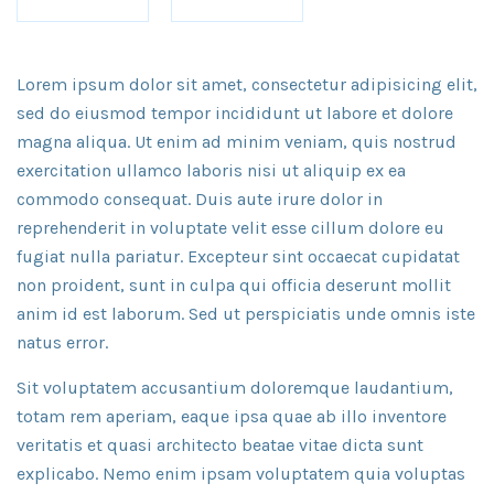
Lorem ipsum dolor sit amet, consectetur adipisicing elit,
sed do eiusmod tempor incididunt ut labore et dolore
magna aliqua. Ut enim ad minim veniam, quis nostrud
exercitation ullamco laboris nisi ut aliquip ex ea
commodo consequat. Duis aute irure dolor in
reprehenderit in voluptate velit esse cillum dolore eu
fugiat nulla pariatur. Excepteur sint occaecat cupidatat
non proident, sunt in culpa qui officia deserunt mollit
anim id est laborum. Sed ut perspiciatis unde omnis iste
natus error.
Sit voluptatem accusantium doloremque laudantium,
totam rem aperiam, eaque ipsa quae ab illo inventore
veritatis et quasi architecto beatae vitae dicta sunt
explicabo. Nemo enim ipsam voluptatem quia voluptas