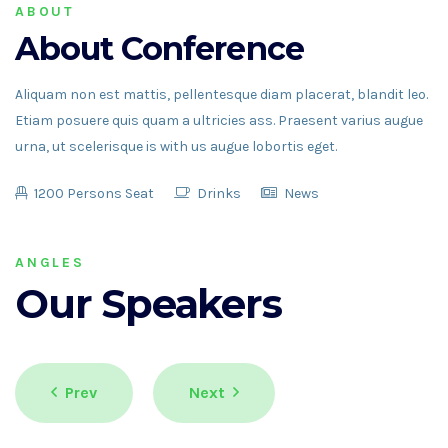
ABOUT
About Conference
Aliquam non est mattis, pellentesque diam placerat, blandit leo.
Etiam posuere quis quam a ultricies ass. Praesent varius augue
urna, ut scelerisque is with us augue lobortis eget.
1200 Persons Seat
Drinks
News
ANGLES
Our Speakers
Prev
Next